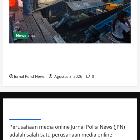
News
Tinjau Kondisi Nelayan Dan Peralatan Pendingin Ikan
Senator ARK Dana Otsus Harus Tepat Sasaran
Kepada Pelaku UMKM.
Jurnal Polisi News
Agustus 8, 2026
0
ABOUT AUTHOR
Perusahaan media online Jurnal Polisi News (JPN)
adalah salah satu perusahaan media online