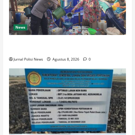
News
Bantu Warga Hadapi Kemarau, Polsek Ngambon
Distribusikan 8.000 Liter Air Bersih
Jurnal Polisi News
Agustus 8, 2026
0