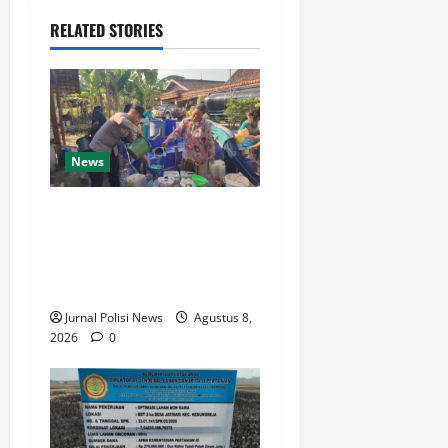
RELATED STORIES
News
Bantu Warga Hadapi
Kemarau, Polsek Ngambon
Distribusikan 8.000 Liter
Air Bersih
Jurnal Polisi News
Agustus 8,
2026
0