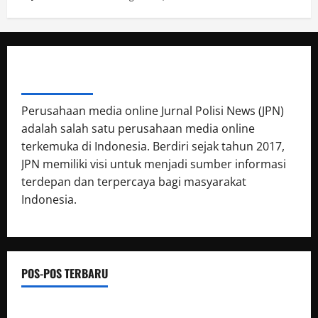
ABOUT AUTHOR
Perusahaan media online Jurnal Polisi News (JPN)
adalah salah satu perusahaan media online
terkemuka di Indonesia. Berdiri sejak tahun 2017,
JPN memiliki visi untuk menjadi sumber informasi
terdepan dan terpercaya bagi masyarakat
Indonesia.
POS-POS TERBARU
Malam Pembukaan HUT ke-9 Dewa Hiap Thian Tai Tee di