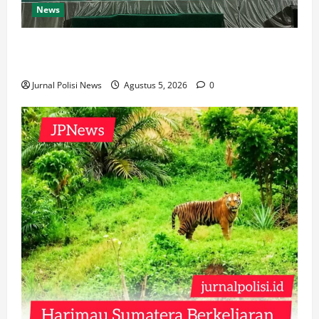
News
Malam Pembukaan HUT ke-9 Dewa Hiap Thian Tai Tee
di Kelenteng Tiong Gi Keng Berlangsung Meriah
Jurnal Polisi News
Agustus 5, 2026
0