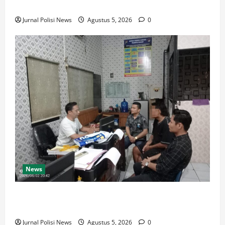
Massal Menyambut HUT RI
Jurnal Polisi News
Agustus 5, 2026
0
News
Polresta Cilacap Gagalkan Peredaran Ribuan Obat
Berbahaya, Dua Pengedar Ditangkap
Jurnal Polisi News
Agustus 5, 2026
0