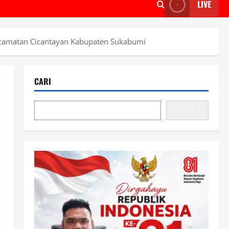
LIVE
ecamatan Cicantayan Kabupaten Sukabumi
CARI
Cari