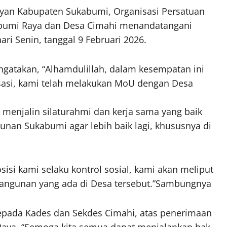
yan Kabupaten Sukabumi, Organisasi Persatuan
abumi Raya dan Desa Cimahi menandatangani
i Senin, tanggal 9 Februari 2026.
gatakan, “Alhamdulillah, dalam kesempatan ini
sasi, kami telah melakukan MoU dengan Desa
menjalin silaturahmi dan kerja sama yang baik
an Sukabumi agar lebih baik lagi, khususnya di
si kami selaku kontrol sosial, kami akan meliput
angunan yang ada di Desa tersebut.”Sambungnya
epada Kades dan Sekdes Cimahi, atas penerimaan
aya. “Semoga kita semua dapat menjalankan hak