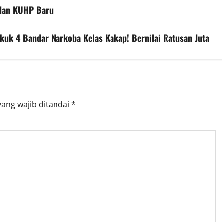
 dan KUHP Baru
ekuk 4 Bandar Narkoba Kelas Kakap! Bernilai Ratusan Juta
yang wajib ditandai
*