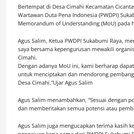
Bertempat di Desa Cimahi Kecamatan Cicanta
Wartawan Duta Pena Indonesia (PWDPI) Suk
Memorandum of Understanding (MoU) pada har
Agus Salim, Ketua PWDPI Sukabumi Raya, men
saya bersama kepengurusan mewakili organi
Cimahi.
Dengan adanya MoU ini, kami berharap dapat 
untuk menciptakan dan mendorong pembangun
Desa Cimahi.”Ujar Agus Salim
Agus Salim menambahkan, “Sesuai dengan posi
dan memberitakan semua potensi atau pemb
Agus Salim juga mengucapkan terima kasih k
pengajuan kerja sama dari PWDPI Sukabumi R