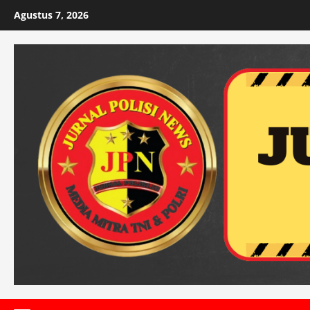
Skip
Agustus 7, 2026
to
content