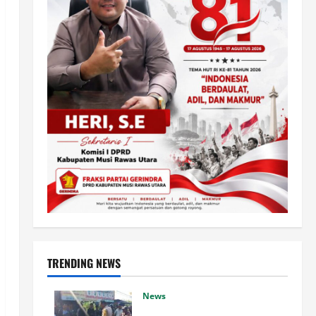
TRENDING NEWS
News
Polsek Siantar Martoba Cek