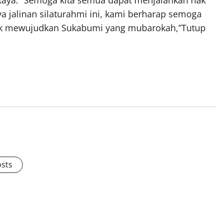
 jalinan silaturahmi ini, kami berharap semoga
uk mewujudkan Sukabumi yang mubarokah,”Tutup
osts