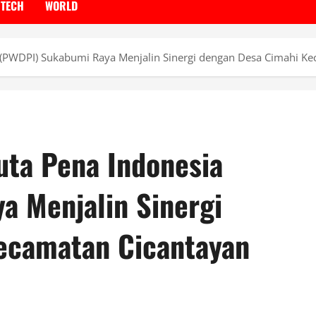
TECH
WORLD
 (PWDPI) Sukabumi Raya Menjalin Sinergi dengan Desa Cimahi K
uta Pena Indonesia
a Menjalin Sinergi
ecamatan Cicantayan