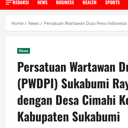
REDAKSI
NEWS
BUSINESS
HEALTH
SPORTS
Home
News
Persatuan Wartawan Duta Pena Indonesia
News
Persatuan Wartawan D
(PWDPI) Sukabumi Ray
dengan Desa Cimahi K
Kabupaten Sukabumi