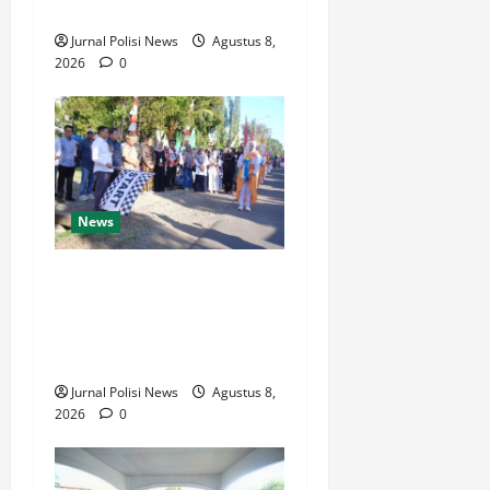
(Istimewa)
Jurnal Polisi News
Agustus 8,
2026
0
News
Wabup Luwu: Karnaval
Budaya Jadi Ruang
Menanamkan Kecintaan
Generasi Muda pada Budaya
Jurnal Polisi News
Agustus 8,
2026
0