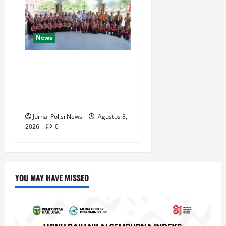
News
Bupati Luwu Lepas
Kontingen Pramuka Menuju
Jambore Nasional XII di
Cibubur Tahun 2026
Jurnal Polisi News
Agustus 8,
2026
0
YOU MAY HAVE MISSED