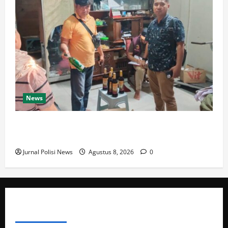
News
Polresta Cirebon Sita Ratusan Botol Miras Ilegal
dalam Ops Pekat
Jurnal Polisi News
Agustus 8, 2026
0
ABOUT AUTHOR