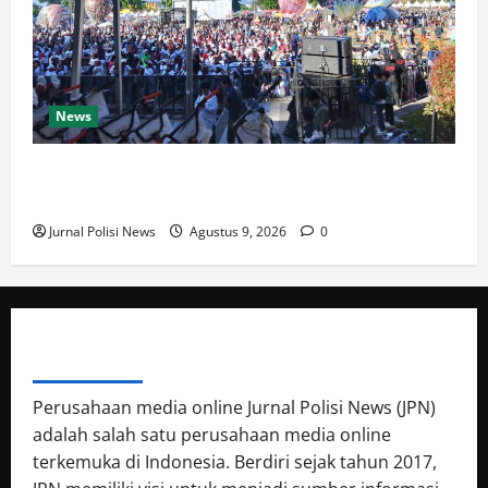
News
HUT GMPP ( Gerakan Mantep Pilih Prabowo) yang ke
3 di Alun Alun Wonosobo.
Jurnal Polisi News
Agustus 9, 2026
0
ABOUT AUTHOR
Perusahaan media online Jurnal Polisi News (JPN)
adalah salah satu perusahaan media online
terkemuka di Indonesia. Berdiri sejak tahun 2017,