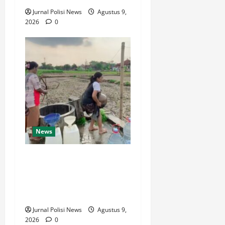
Jurnal Polisi News
Agustus 9,
2026
0
News
Jeritan Warga Binangun
Baru Cilacap Saat Krisis Air
Bersih Makin
Memprihatinkan
Jurnal Polisi News
Agustus 9,
2026
0