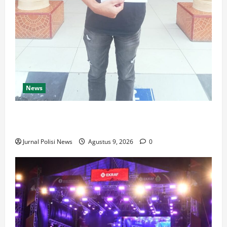
News
Diky Andrean laporkan NN atas dugaan Penggelapan
Sepeda Motor
Jurnal Polisi News
Agustus 9, 2026
0