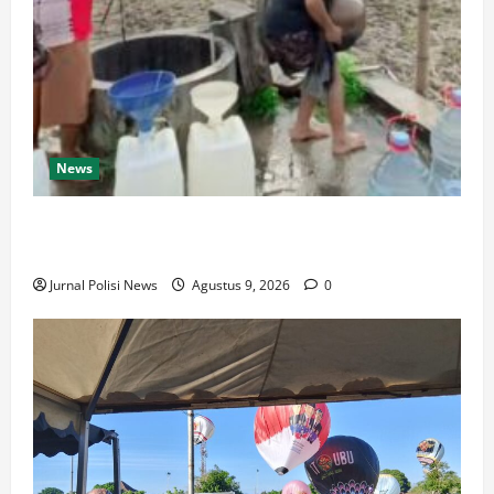
News
Jeritan Warga Binangun Baru Cilacap Saat Krisis Air
Bersih Makin Memprihatinkan
Jurnal Polisi News
Agustus 9, 2026
0