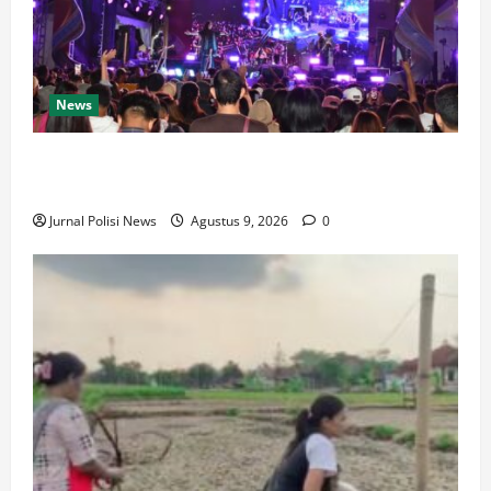
News
Festival Tao Toba Joujou 2026 Sukses, Transaksi
Digital Tembus 6 Miliar
Jurnal Polisi News
Agustus 9, 2026
0