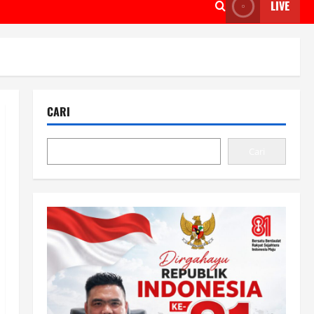
LIVE
CARI
Cari