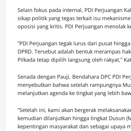
​Selain fokus pada internal, PDI Perjuangan
sikap politik yang tegas terkait isu mekanism
oposisi yang kritis. PDI Perjuangan menolak k
​”PDI Perjuangan tegak lurus dari pusat hingg
DPRD. Tersebut adalah bentuk merampas hak
Pilkada tetap dipilih langsung oleh rakyat,” Kat
​Senada dengan Pauji, Bendahara DPC PDI Per
menyebutkan bahwa setelah rampungnya Musa
melanjutkan agenda ke tingkat yang lebih ba
​”Setelah ini, kami akan bergerak melaksanak
kemudian dilanjutkan hingga tingkat Dusun (
kepentingan masyarakat dan sebagai upaya m