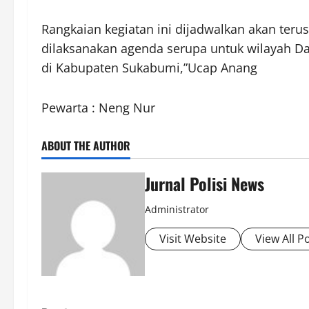
​Rangkaian kegiatan ini dijadwalkan akan terus
dilaksanakan agenda serupa untuk wilayah Dap
di Kabupaten Sukabumi,”Ucap Anang
Pewarta : Neng Nur
ABOUT THE AUTHOR
Jurnal Polisi News
Administrator
Visit Website
View All P