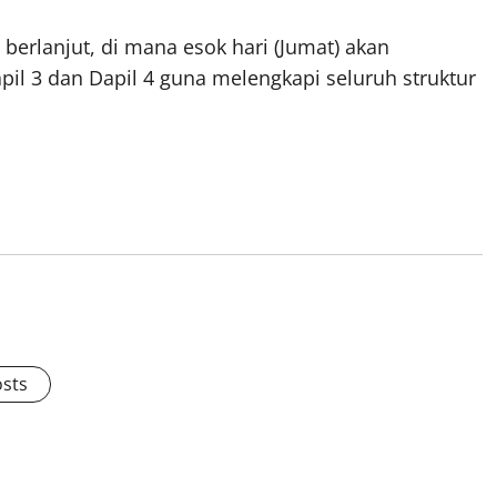
 berlanjut, di mana esok hari (Jumat) akan
il 3 dan Dapil 4 guna melengkapi seluruh struktur
osts