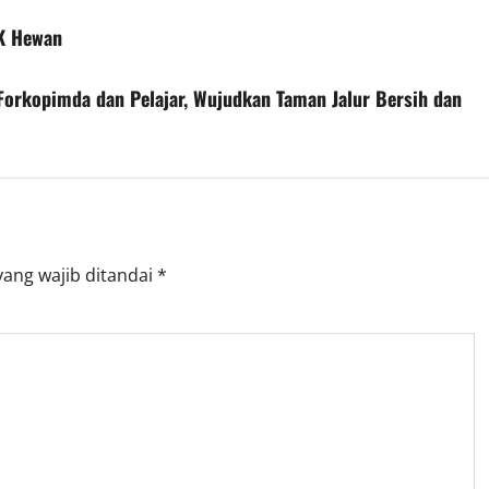
K Hewan
orkopimda dan Pelajar, Wujudkan Taman Jalur Bersih dan
yang wajib ditandai
*