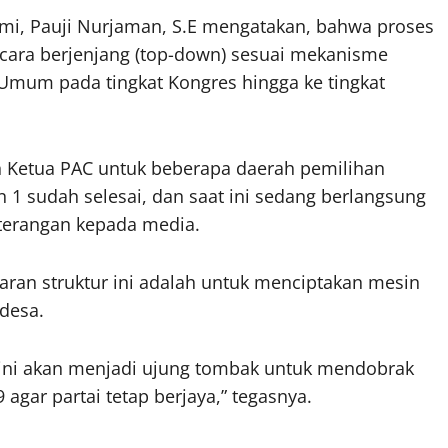
mi, Pauji Nurjaman, S.E mengatakan, bahwa proses
cara berjenjang (top-down) sesuai mekanisme
a Umum pada tingkat Kongres hingga ke tingkat
on Ketua PAC untuk beberapa daerah pemilihan
dan 1 sudah selesai, dan saat ini sedang berlangsung
eterangan kepada media.
garan struktur ini adalah untuk menciptakan mesin
 desa.
ini akan menjadi ujung tombak untuk mendobrak
agar partai tetap berjaya,” tegasnya.