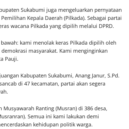
 Kabupaten Sukabumi juga mengeluarkan pernyataan
e Pemilihan Kepala Daerah (Pilkada). Sebagai partai
eras wacana Pilkada yang dipilih melalui DPRD.
a bawah: kami menolak keras Pilkada dipilih oleh
 demokrasi masyarakat. Kami menginginkan
a Pauji.
juangan Kabupaten Sukabumi, Anang Janur, S.Pd.
ncab di 47 kecamatan, partai akan segera
wah.
an Musyawarah Ranting (Musran) di 386 desa,
Musranran). Semua ini kami lakukan demi
encerdaskan kehidupan politik warga.