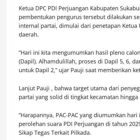
​Ketua DPC PDI Perjuangan Kabupaten Sukabu
pembentukan pengurus tersebut dilakukan se
internal partai, dimulai dari penetapan Ketu
daerah.
​”Hari ini kita mengumumkan hasil pleno cal
(Dapil). Alhamdulillah, proses di Dapil 5, 6, 
untuk Dapil 2,” ujar Pauji saat memberikan k
Lanjut ​Pauji , bahwa target utama dari penye
partai yang solid di tingkat kecamatan hingga
​”Harapannya, PAC-PAC yang diumumkan hari 
perolehan suara PDI Perjuangan di tahun 2029 
​Sikap Tegas Terkait Pilkada.