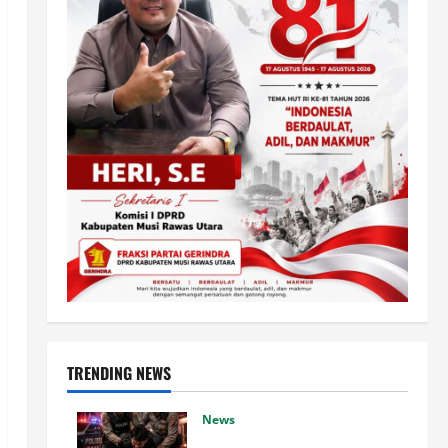
TRENDING NEWS
News
Gerak cepat, Polisi amankan