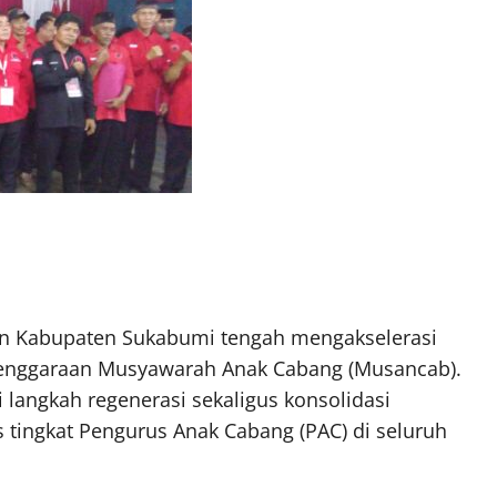
n Kabupaten Sukabumi tengah mengakselerasi
elenggaraan Musyawarah Anak Cabang (Musancab).
 langkah regenerasi sekaligus konsolidasi
tingkat Pengurus Anak Cabang (PAC) di seluruh