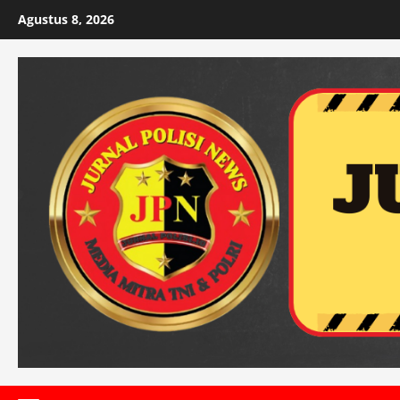
Skip
Agustus 8, 2026
to
content