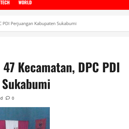
TECH
WORLD
 PDI Perjuangan Kabupaten Sukabumi
 47 Kecamatan, DPC PDI
n Sukabumi
ad
0