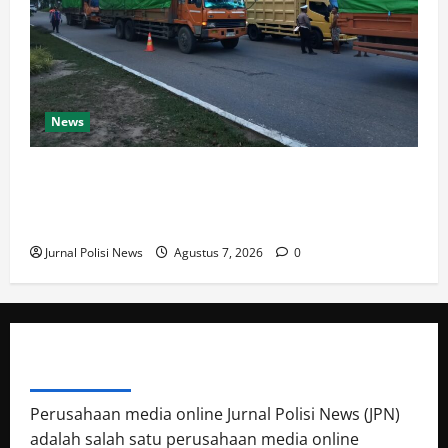
News
Dishub dan Satlantas Polres Rokan Hulu Gelar Razia
14 Truk ODOL dan Mobil Penumbar, Ditilang Tidak
Memenuhi Aturan
Jurnal Polisi News
Agustus 7, 2026
0
ABOUT AUTHOR
Perusahaan media online Jurnal Polisi News (JPN)
adalah salah satu perusahaan media online