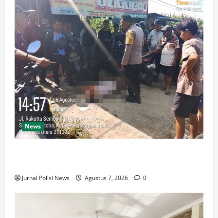
News
Polsek Siantar Martoba Cek TKP Adanya Warga Tidak
Sadarkan Diri di Jalan Darussalam
Jurnal Polisi News
Agustus 7, 2026
0