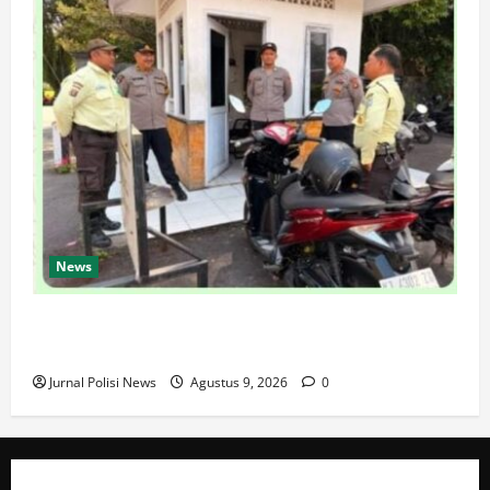
News
SPKT Polda Kaltim Perkuat Kamtibmas, Gelar Patroli
Dialogis di Gedung Banua Patra
Jurnal Polisi News
Agustus 9, 2026
0