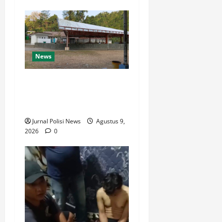
News
Destinasi Pemandian Air
Panas Gesor Cisolok
Palabuhanratu
Jurnal Polisi News
Agustus 9,
2026
0