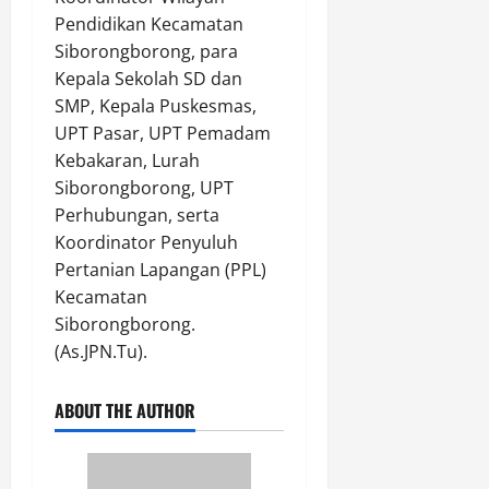
Pendidikan Kecamatan
Siborongborong, para
Kepala Sekolah SD dan
SMP, Kepala Puskesmas,
UPT Pasar, UPT Pemadam
Kebakaran, Lurah
Siborongborong, UPT
Perhubungan, serta
Koordinator Penyuluh
Pertanian Lapangan (PPL)
Kecamatan
Siborongborong.
(As.JPN.Tu).
ABOUT THE AUTHOR