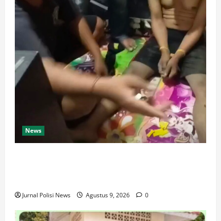
News
Dari Perantara hingga Kurir, Polda Jateng Bongkar
Mata Rantai Peredaran Sabu dan Kejar Pemasok di
Temanggung
Jurnal Polisi News
Agustus 9, 2026
0