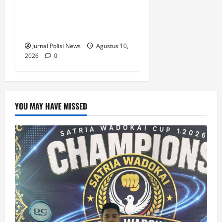
Diduga Edarkan Sabu,
Pemuda di Tanah Grogot
Diamankan Polisi
Jurnal Polisi News
Agustus 10,
2026
0
YOU MAY HAVE MISSED