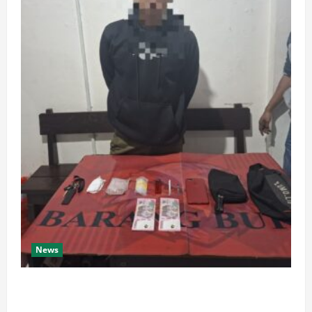
News
Diduga Edarkan Sabu, Pemuda di Tanah Grogot
Diamankan Polisi