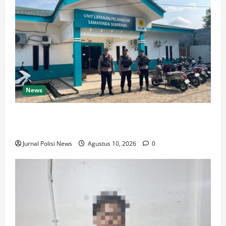
News
Jaga Kamtibmas Samarinda Seberang, Brimob Polda
Kaltim Patroli Objek Vital hingga Terminal
Jurnal Polisi News
Agustus 10, 2026
0