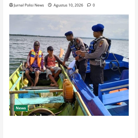
Jurnal Polisi News
Agustus 10, 2026
0
News
Cegah Kecelakaan Laut, Satpolairud Polres Paser
Intensifkan Patroli dan Edukasi Nelayan