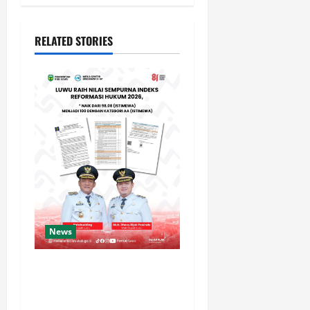
RELATED STORIES
News
Luwu Raih Nilai Sempurna
Indeks Reformasi Hukum
2026, Naik dari 98,08