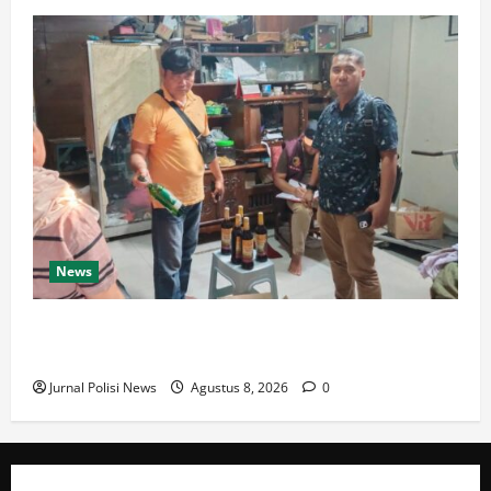
News
Polresta Cirebon Sita Ratusan Botol Miras Ilegal
dalam Ops Pekat
Jurnal Polisi News
Agustus 8, 2026
0