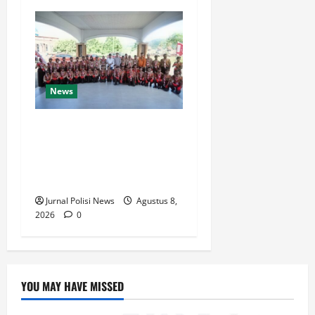
News
Bupati Luwu Lepas
Kontingen Pramuka Menuju
Jambore Nasional XII di
Cibubur Tahun 2026
Jurnal Polisi News
Agustus 8,
2026
0
YOU MAY HAVE MISSED