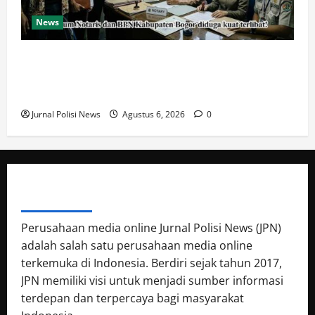
News
Oknum Polisi Kebon Jeruk Jadi Backing Mafia Tanah
Merampas Hak Keluarga Ambar Witjaksono
Sutarman
Jurnal Polisi News
Agustus 6, 2026
0
ABOUT AUTHOR
Perusahaan media online Jurnal Polisi News (JPN)
adalah salah satu perusahaan media online
terkemuka di Indonesia. Berdiri sejak tahun 2017,
JPN memiliki visi untuk menjadi sumber informasi
terdepan dan terpercaya bagi masyarakat