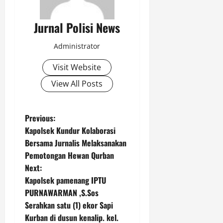
Jurnal Polisi News
Administrator
Visit Website
View All Posts
P
Previous:
Kapolsek Kundur Kolaborasi
o
Bersama Jurnalis Melaksanakan
Pemotongan Hewan Qurban
s
Next:
t
Kapolsek pamenang IPTU
PURNAWARMAN ,S.Sos
n
Serahkan satu (1) ekor Sapi
Kurban di dusun kenalip. kel.