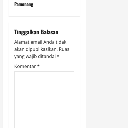
a
Pamenang
v
i
Tinggalkan Balasan
g
Alamat email Anda tidak
a
akan dipublikasikan.
Ruas
yang wajib ditandai
*
t
Komentar
*
i
o
n