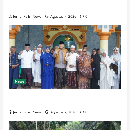
Jelang Musim Kemarau, Polres Muratara Perkuat
Mitigasi Karhutbunla
Jurnal Polisi News
Agustus 7, 2026
0
News
Dari Beasiswa Hingga Jaminan Kesehatan, Bupati M.
Syukur: Prioritaskan Warga Kurang Mampu
Jurnal Polisi News
Agustus 7, 2026
0