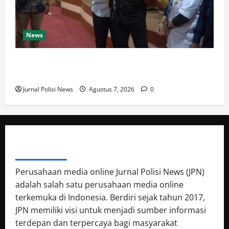
News
Bupati M. Syukur: Pemkab Merangin Tidak Anti
Kritik, Pers Harus Profesional
Jurnal Polisi News
Agustus 7, 2026
0
ABOUT AUTHOR
Perusahaan media online Jurnal Polisi News (JPN)
adalah salah satu perusahaan media online
terkemuka di Indonesia. Berdiri sejak tahun 2017,
JPN memiliki visi untuk menjadi sumber informasi
terdepan dan terpercaya bagi masyarakat