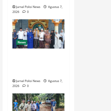
Jurnal Polisi News
Agustus 7,
2026
0
News
Dari Beasiswa Hingga
Jaminan Kesehatan, Bupati
M. Syukur: Prioritaskan
Warga Kurang Mampu
Jurnal Polisi News
Agustus 7,
2026
0