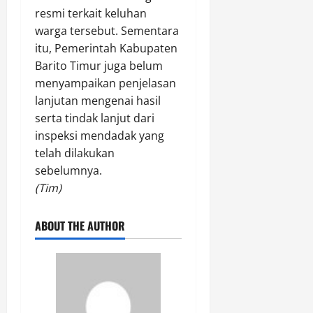
resmi terkait keluhan
warga tersebut. Sementara
Agustus
7,
itu, Pemerintah Kabupaten
2026
Barito Timur juga belum
menyampaikan penjelasan
0
lanjutan mengenai hasil
serta tindak lanjut dari
inspeksi mendadak yang
telah dilakukan
sebelumnya.
(Tim)
ABOUT THE AUTHOR