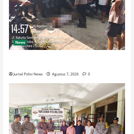
News
Polsek Siantar Martoba Cek TKP Adanya Warga Tidak
Sadarkan Diri di Jalan Darussalam
Jurnal Polisi News
Agustus 7, 2026
0