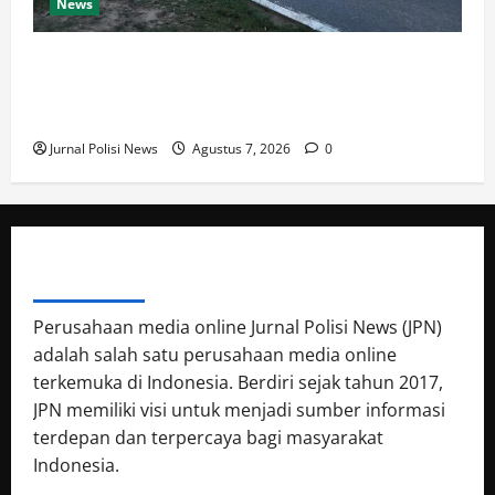
News
Dishub dan Satlantas Polres Rokan Hulu Gelar Razia
14 Truk ODOL dan Mobil Penumbar, Ditilang Tidak
Memenuhi Aturan
Jurnal Polisi News
Agustus 7, 2026
0
ABOUT AUTHOR
Perusahaan media online Jurnal Polisi News (JPN)
adalah salah satu perusahaan media online
terkemuka di Indonesia. Berdiri sejak tahun 2017,
JPN memiliki visi untuk menjadi sumber informasi
terdepan dan terpercaya bagi masyarakat
Indonesia.