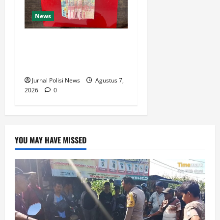
News
Satresnarkoba Polres Rokan
Hulu Tangkap Pengedar
Sabu di Rokan IV Koto
Jurnal Polisi News
Agustus 7,
2026
0
YOU MAY HAVE MISSED