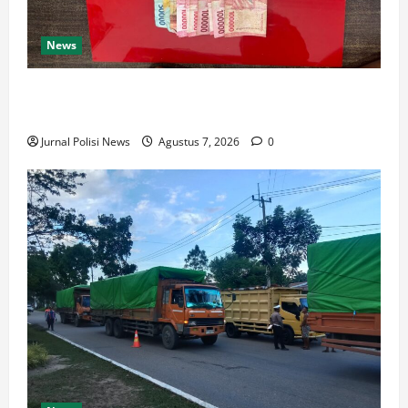
News
Satresnarkoba Polres Rokan Hulu Tangkap Pengedar
Sabu di Rokan IV Koto
Jurnal Polisi News
Agustus 7, 2026
0