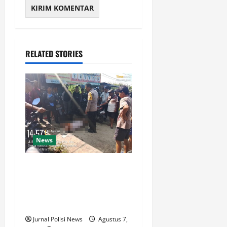
RELATED STORIES
News
Polsek Siantar Martoba Cek
TKP Adanya Warga Tidak
Sadarkan Diri di Jalan
Darussalam
Jurnal Polisi News
Agustus 7,