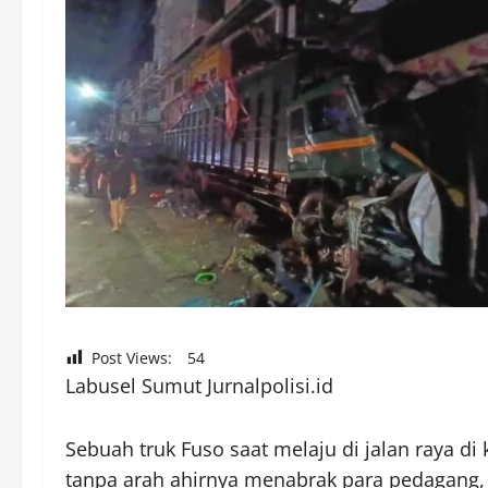
Post Views:
54
Labusel Sumut Jurnalpolisi.id
Sebuah truk Fuso saat melaju di jalan raya di 
tanpa arah ahirnya menabrak para pedagang, o