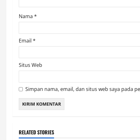
o
n
Nama
*
Email
*
Situs Web
Simpan nama, email, dan situs web saya pada p
RELATED STORIES