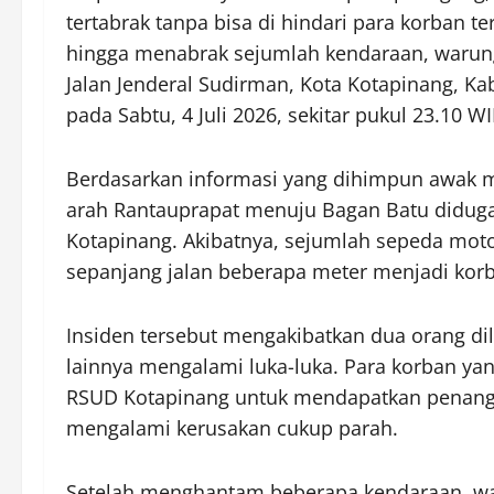
tertabrak tanpa bisa di hindari para korban 
hingga menabrak sejumlah kendaraan, warung 
Jalan Jenderal Sudirman, Kota Kotapinang, K
pada Sabtu, 4 Juli 2026, sekitar pukul 23.10 WI
Berdasarkan informasi yang dihimpun awak med
arah Rantauprapat menuju Bagan Batu diduga 
Kotapinang. Akibatnya, sejumlah sepeda moto
sepanjang jalan beberapa meter menjadi korba
Insiden tersebut mengakibatkan dua orang di
lainnya mengalami luka-luka. Para korban ya
RSUD Kotapinang untuk mendapatkan penanga
mengalami kerusakan cukup parah.
Setelah menghantam beberapa kendaraan, waru