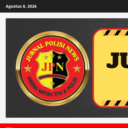
Skip
Agustus 8, 2026
to
content