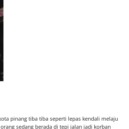
kota pinang tiba tiba seperti lepas kendali melaju
rang sedang berada di tepi jalan jadi korban