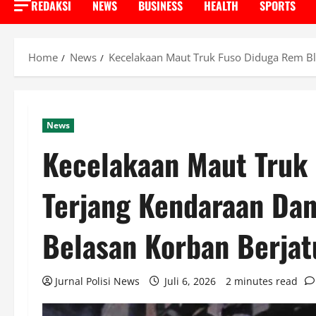
REDAKSI
NEWS
BUSINESS
HEALTH
SPORTS
Home
News
Kecelakaan Maut Truk Fuso Diduga Rem Bl
News
Kecelakaan Maut Truk
Terjang Kendaraan Dan
Belasan Korban Berjat
Jurnal Polisi News
Juli 6, 2026
2 minutes read