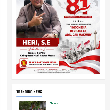
TRENDING NEWS
News
BUPATI HUMBAHAS