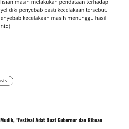
epolisian masih melakukan pendataan terhadap
yelidiki penyebab pasti kecelakaan tersebut.
penyebab kecelakaan masih menunggu hasil
anto)
osts
Mudik, “Festival Adat Buat Gubernur dan Ribuan