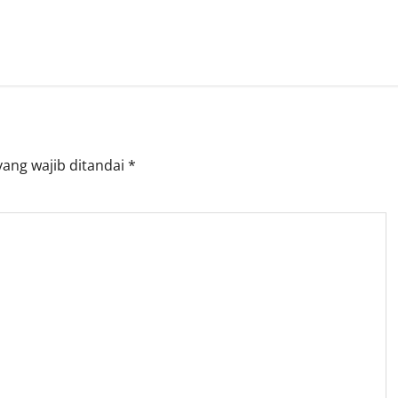
yang wajib ditandai
*