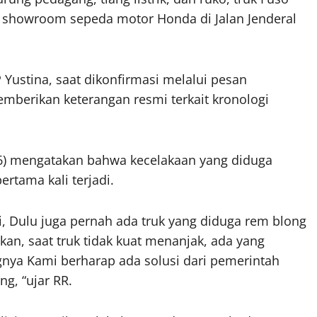
tu showroom sepeda motor Honda di Jalan Jenderal
 Yustina, saat dikonfirmasi melalui pesan
mberikan keterangan resmi terkait kronologi
(56) mengatakan bahwa kecelakaan yang diduga
rtama kali terjadi.
li, Dulu juga pernah ada truk yang diduga rem blong
n, saat truk tidak kuat menanjak, ada yang
ya Kami berharap ada solusi dari pemerintah
ng, “ujar RR.