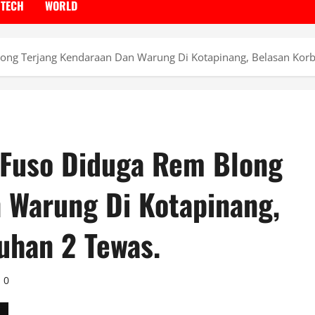
TECH
WORLD
ong Terjang Kendaraan Dan Warung Di Kotapinang, Belasan Korb
 Fuso Diduga Rem Blong
 Warung Di Kotapinang,
uhan 2 Tewas.
0