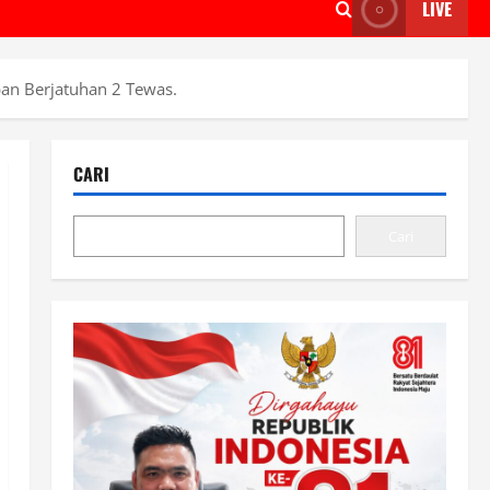
LIVE
an Berjatuhan 2 Tewas.
CARI
Cari