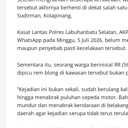
tersebut akhirnya berhenti di dekat salah sa
Sudirman, Kotapinang.
Kasat Lantas Polres Labuhanbatu Selatan, AKP
WhatsApp pada Minggu, 5 Juli 2026, belum me
maupun penyebab pasti kecelakaan tersebut.
Sementara itu, seorang warga berinisial RR 
dipicu rem blong di kawasan tersebut bukan pe
”Kejadian ini bukan sekali, sudah berulang ka
hingga menabrak puluhan sepeda motor. Bahka
mundur dan menabrak kendaraan di belakangn
daerah agar kejadian serupa tidak terus terula