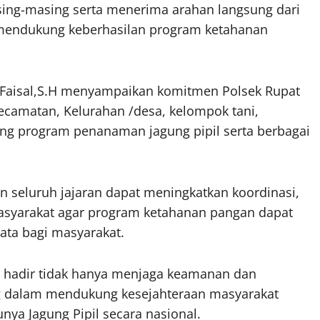
sing-masing serta menerima arahan langsung dari
m mendukung keberhasilan program ketahanan
p Faisal,S.H menyampaikan komitmen Polsek Rupat
ecamatan, Kelurahan /desa, kelompok tani,
g program penanaman jagung pipil serta berbagai
kan seluruh jajaran dapat meningkatkan koordinasi,
syarakat agar program ketahanan pangan dapat
ata bagi masyarakat.
 hadir tidak hanya menjaga keamanan dan
ng dalam mendukung kesejahteraan masyarakat
ya Jagung Pipil secara nasional.