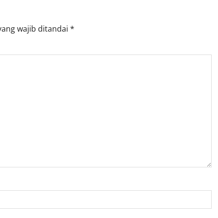
yang wajib ditandai
*