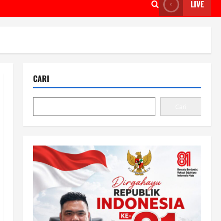
LIVE
CARI
Cari