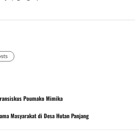
osts
 Fransiskus Poumako Mimika
ama Masyarakat di Desa Hutan Panjang