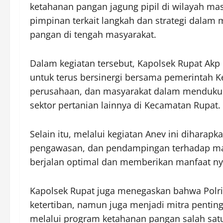
ketahanan pangan jagung pipil di wilayah ma
pimpinan terkait langkah dan strategi dala
pangan di tengah masyarakat.
Dalam kegiatan tersebut, Kapolsek Rupat Ak
untuk terus bersinergi bersama pemerintah K
perusahaan, dan masyarakat dalam mendukun
sektor pertanian lainnya di Kecamatan Rupat.
Selain itu, melalui kegiatan Anev ini diharap
pengawasan, dan pendampingan terhadap ma
berjalan optimal dan memberikan manfaat ny
Kapolsek Rupat juga menegaskan bahwa Polri
ketertiban, namun juga menjadi mitra penti
melalui program ketahanan pangan salah satun