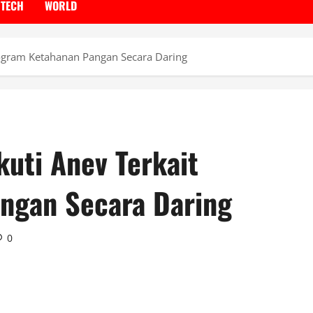
TECH
WORLD
rogram Ketahanan Pangan Secara Daring
uti Anev Terkait
ngan Secara Daring
0