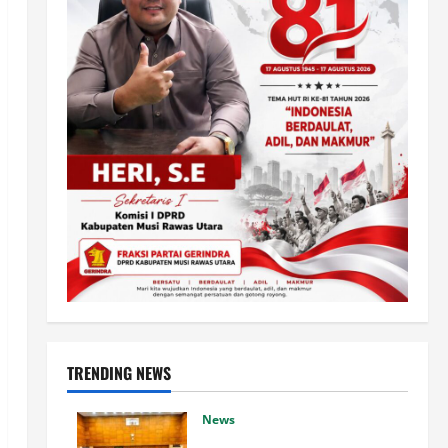
TRENDING NEWS
News
Bank Indonesia Perkuat