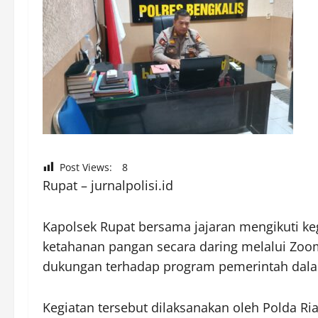
Post Views:
8
Rupat – jurnalpolisi.id
Kapolsek Rupat bersama jajaran mengikuti keg
ketahanan pangan secara daring melalui Zoom
dukungan terhadap program pemerintah dal
Kegiatan tersebut dilaksanakan oleh Polda 