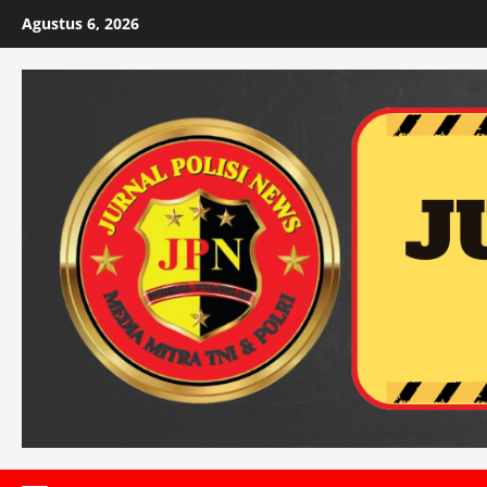
Skip
Agustus 6, 2026
to
content