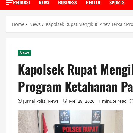
REDAKSI
NEWS
BUSINESS
HEALTH
SPORTS
Home
News
Kapolsek Rupat Mengikuti Anev Terkait P
News
Kapolsek Rupat Mengik
Program Ketahanan Pa
Jurnal Polisi News
Mei 28, 2026
1 minute read