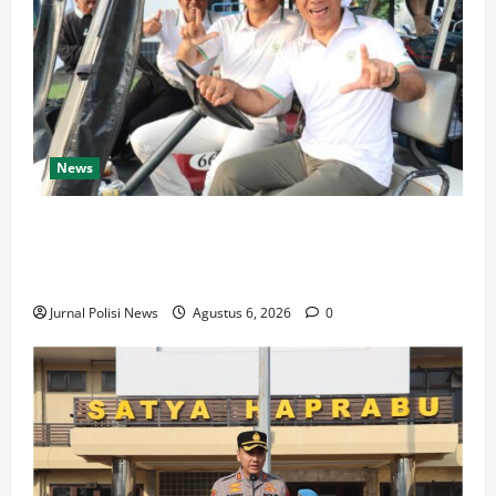
News
Borneo Forum 2026 Dimulai, Turnamen Golf Satukan
Pemangku Kepentingan Perkuat Industri Sawit
Berkelanjutan di Kaltim
Jurnal Polisi News
Agustus 6, 2026
0