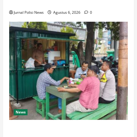
Wujudkan Pelayanan Presisi
Jurnal Polisi News
Agustus 6, 2026
0
News
Polsek Pulomerak Ajak Seluruh Elemen Masyarakat
Bersama Ciptakan Lingkungan Aman