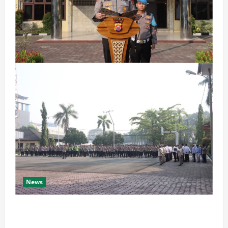
News
Bangun Polri Berakar Integritas, Kapolres Cilegon
Tanamkan Filosofi Pohon Kepemimpinan untuk