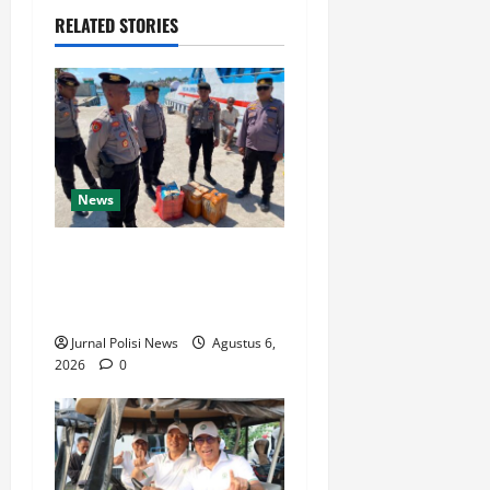
RELATED STORIES
News
Operasi Antik Salawaku
2026 Polres Malra Amankan
Puluhan Liter Miras
Jurnal Polisi News
Agustus 6,
2026
0