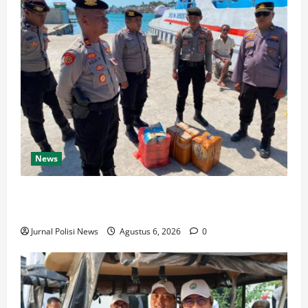
News
Operasi Antik Salawaku 2026 Polres Malra Amankan
Puluhan Liter Miras
Jurnal Polisi News
Agustus 6, 2026
0