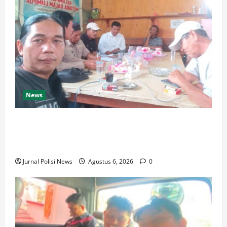
News
Silaturahmi dan Rapat Internal Koperasi Produsen
Sape Panari Sejahtera Perkuat Konsolidasi
Organisasi
Jurnal Polisi News
Agustus 6, 2026
0