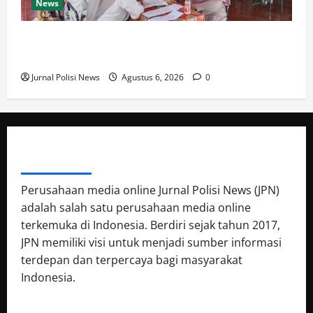
News
Pemdes Balerejo Gelar Cek Kesehatan Gratis, Warga
Antusias Manfaatkan Layanan
Jurnal Polisi News
Agustus 6, 2026
0
ABOUT AUTHOR
Perusahaan media online Jurnal Polisi News (JPN)
adalah salah satu perusahaan media online
terkemuka di Indonesia. Berdiri sejak tahun 2017,
JPN memiliki visi untuk menjadi sumber informasi
terdepan dan terpercaya bagi masyarakat
Indonesia.