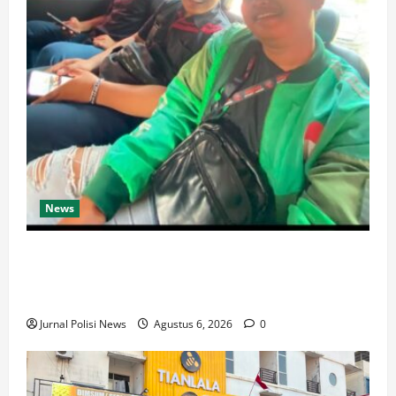
News
Ketua Komando Feryandi Tarigan, S.H. Apresiasi
Kinerja Luar Biasa Jajaran Kepolisian: Kasus Tuntas
Kurang dari 24 Jam
Jurnal Polisi News
Agustus 6, 2026
0