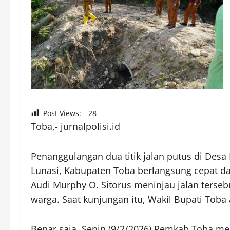
Post Views:
28
Toba,- jurnalpolisi.id
Penanggulangan dua titik jalan putus di De
Lunasi, Kabupaten Toba berlangsung cepat dan 
Audi Murphy O. Sitorus meninjau jalan terseb
warga. Saat kunjungan itu, Wakil Bupati Tob
Benar saja, Senin (9/2/2026) Pemkab Toba men