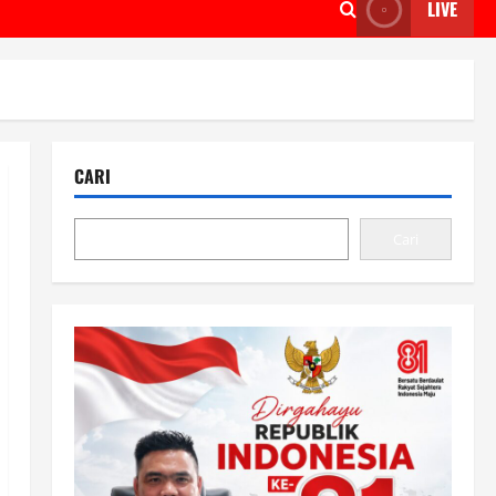
LIVE
CARI
Cari