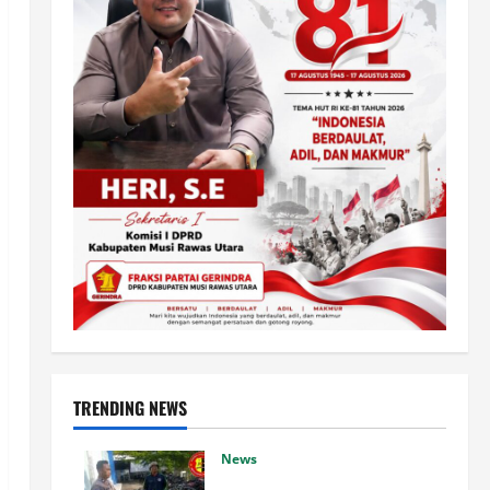
TRENDING NEWS
News
Satlantas Banyuwangi: