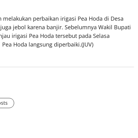
ah melakukan perbaikan irigasi Pea Hoda di Desa
uga jebol karena banjir. Sebelumnya Wakil Bupati
njau irigasi Pea Hoda tersebut pada Selasa
si Pea Hoda langsung diperbaiki.(JUV)
osts