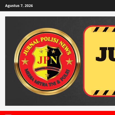
Skip
Agustus 7, 2026
to
content