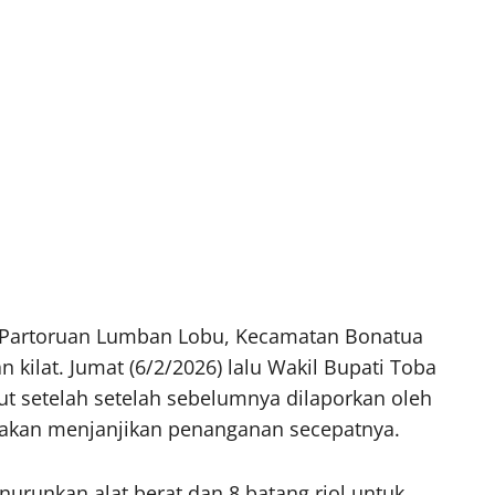
sa Partoruan Lumban Lobu, Kecamatan Bonatua
kilat. Jumat (6/2/2026) lalu Wakil Bupati Toba
ut setelah setelah sebelumnya dilaporkan oleh
a akan menjanjikan penanganan secepatnya.
urunkan alat berat dan 8 batang riol untuk