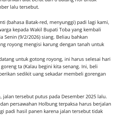
ber lalu tersebut.
ti (bahasa Batak-red, menyunggi) padi lagi kami,
 warga kepada Wakil Bupati Toba yang kembali
a Senin (9/2/2026) siang. Beliau bahkan
g royong mengisi karung dengan tanah untuk
atang untuk gotong royong, ini harus selesai hari
oreng ta (Kalau begini kita senang. Ini, beli
mberikan sedikit uang sekadar membeli gorengan
 jalan tersebut putus pada Desember 2025 lalu.
 dan persawahan Holbung terpaksa harus berjalan
gi padi hasil panen karena jalan tersebut tidak