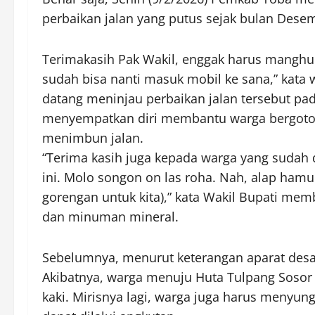
perbaikan jalan yang putus sejak bulan Desem
Terimakasih Pak Wakil, enggak harus manghun
sudah bisa nanti masuk mobil ke sana,” kata
datang meninjau perbaikan jalan tersebut pad
menyempatkan diri membantu warga bergoton
menimbun jalan.
“Terima kasih juga kepada warga yang sudah d
ini. Molo songon on las roha. Nah, alap hamu g
gorengan untuk kita),” kata Wakil Bupati me
dan minuman mineral.
Sebelumnya, menurut keterangan aparat desa,
Akibatnya, warga menuju Huta Tulpang Sosor
kaki. Mirisnya lagi, warga juga harus menyung