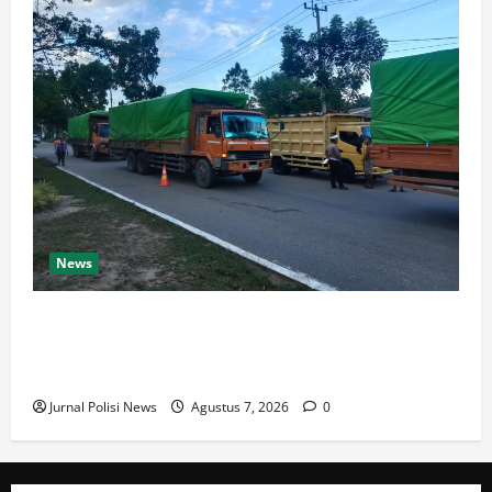
News
Dishub dan Satlantas Polres Rokan Hulu Gelar Razia
14 Truk ODOL dan Mobil Penumbar, Ditilang Tidak
Memenuhi Aturan
Jurnal Polisi News
Agustus 7, 2026
0