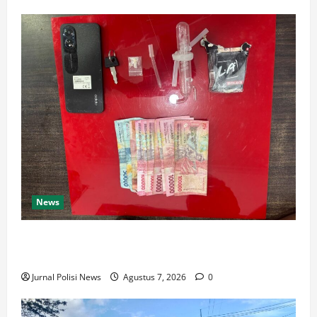
News
Satresnarkoba Polres Rokan Hulu Tangkap Pengedar
Sabu di Rokan IV Koto
Jurnal Polisi News
Agustus 7, 2026
0