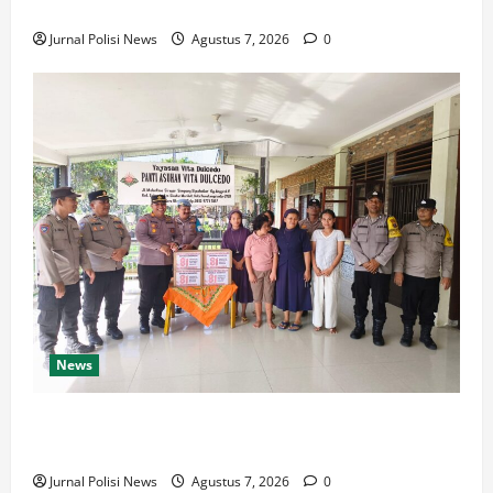
Sadarkan Diri di Jalan Darussalam
Jurnal Polisi News
Agustus 7, 2026
0
News
Sambut HUT Kemerdekaan RI Ke 81, Polsek Siantar
Marihat Bakti Sosial
Jurnal Polisi News
Agustus 7, 2026
0