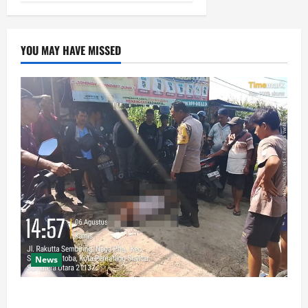
YOU MAY HAVE MISSED
News
Polsek Siantar Martoba Cek TKP Adanya Warga Tidak