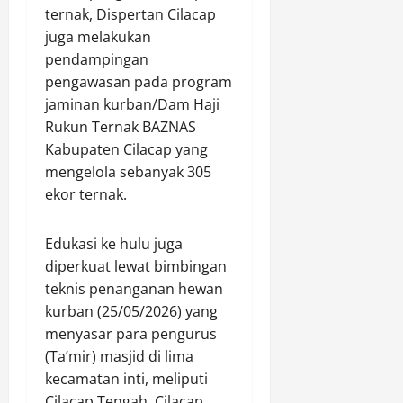
ternak, Dispertan Cilacap
juga melakukan
pendampingan
pengawasan pada program
jaminan kurban/Dam Haji
Rukun Ternak BAZNAS
Kabupaten Cilacap yang
mengelola sebanyak 305
ekor ternak.
​Edukasi ke hulu juga
diperkuat lewat bimbingan
teknis penanganan hewan
kurban (25/05/2026) yang
menyasar para pengurus
(Ta’mir) masjid di lima
kecamatan inti, meliputi
Cilacap Tengah, Cilacap