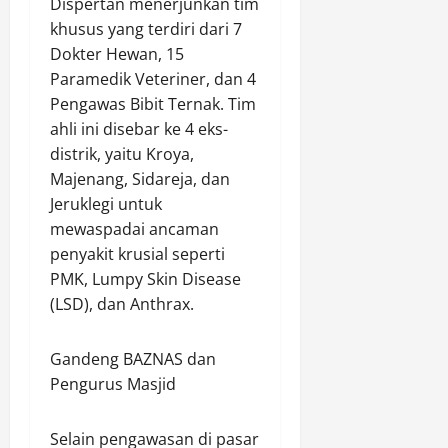
Dispertan menerjunkan tim
khusus yang terdiri dari 7
Dokter Hewan, 15
Paramedik Veteriner, dan 4
Pengawas Bibit Ternak. Tim
ahli ini disebar ke 4 eks-
distrik, yaitu Kroya,
Majenang, Sidareja, dan
Jeruklegi untuk
mewaspadai ancaman
penyakit krusial seperti
PMK, Lumpy Skin Disease
(LSD), dan Anthrax.
​Gandeng BAZNAS dan
Pengurus Masjid
​Selain pengawasan di pasar