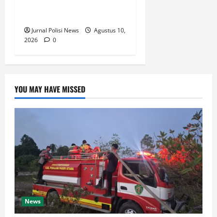
Kelola Irigasi Nasional –
Junal Polisi News
Jurnal Polisi News
Agustus 10,
2026
0
YOU MAY HAVE MISSED
News