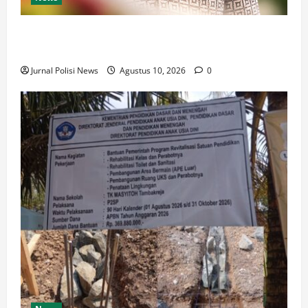
Kemenko Pangan: HIPPA Harus Jadi Garda Depan
Tata Kelola Irigasi Nasional – Junal Polisi News
Jurnal Polisi News
Agustus 10, 2026
0