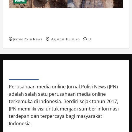
News
Revitalisasi TK Masyitoh Cilacap Senilai Rp369 Juta
Disorot, Sejumlah Spesifikasi Konstruksi
Dipertanyakan
Jurnal Polisi News
Agustus 10, 2026
0
ABOUT AUTHOR
Perusahaan media online Jurnal Polisi News (JPN)
adalah salah satu perusahaan media online
terkemuka di Indonesia. Berdiri sejak tahun 2017,
JPN memiliki visi untuk menjadi sumber informasi
terdepan dan terpercaya bagi masyarakat
Indonesia.