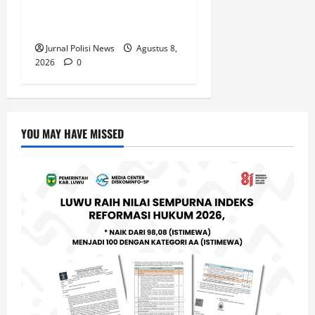
Jambore Nasional XII di
Cibubur Tahun 2026
Jurnal Polisi News
Agustus 8,
2026
0
YOU MAY HAVE MISSED