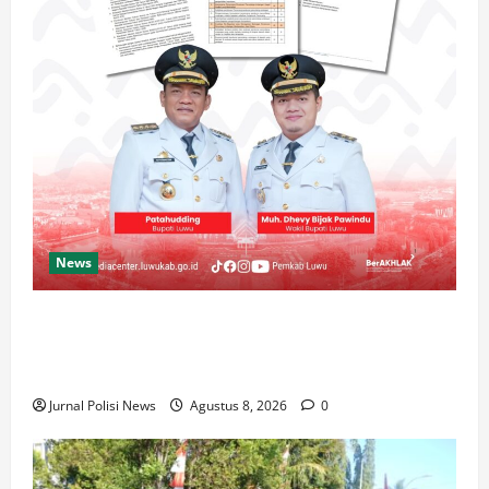
News
Luwu Raih Nilai Sempurna Indeks Reformasi Hukum
2026, Naik dari 98,08 (istimewa) Menjadi 100
dengan kategori AA (Istimewa)
Jurnal Polisi News
Agustus 8, 2026
0