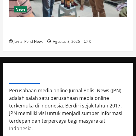
News
Polresta Cirebon Sita Ratusan Botol Miras Ilegal
dalam Ops Pekat
Jurnal Polisi News
Agustus 8, 2026
0
ABOUT AUTHOR
Perusahaan media online Jurnal Polisi News (JPN)
adalah salah satu perusahaan media online
terkemuka di Indonesia. Berdiri sejak tahun 2017,
JPN memiliki visi untuk menjadi sumber informasi
terdepan dan terpercaya bagi masyarakat
Indonesia.