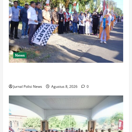
News
Wabup Luwu: Karnaval Budaya Jadi Ruang
Menanamkan Kecintaan Generasi Muda pada Budaya
Jurnal Polisi News
Agustus 8, 2026
0