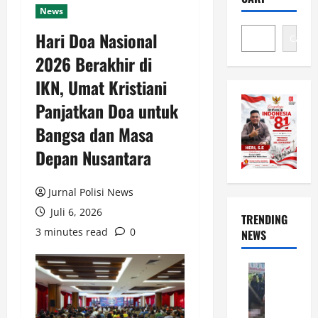
News
Hari Doa Nasional
Cari
2026 Berakhir di
IKN, Umat Kristiani
Panjatkan Doa untuk
Bangsa dan Masa
Depan Nusantara
Jurnal Polisi News
Juli 6, 2026
TRENDING
3 minutes read
0
NEWS
News
P
o
l