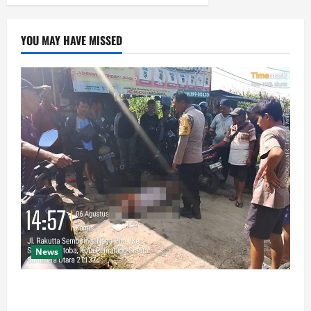
YOU MAY HAVE MISSED
News
Polsek Siantar Martoba Cek TKP Adanya Warga Tidak
Sadarkan Diri di Jalan Darussalam