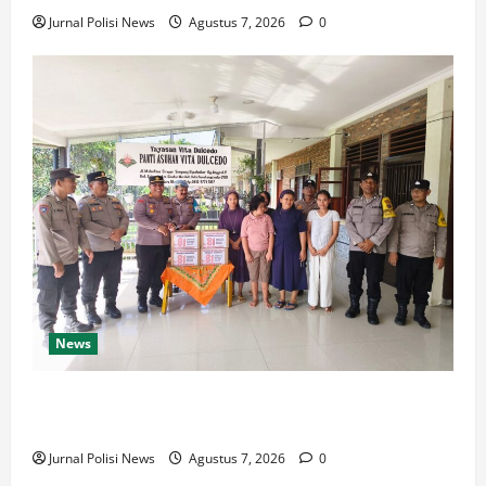
Jurnal Polisi News
Agustus 7, 2026
0
News
Sambut HUT Kemerdekaan RI Ke 81, Polsek Siantar
Marihat Bakti Sosial
Jurnal Polisi News
Agustus 7, 2026
0