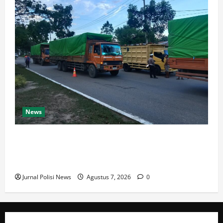
News
Dishub dan Satlantas Polres Rokan Hulu Gelar Razia
14 Truk ODOL dan Mobil Penumbar, Ditilang Tidak
Memenuhi Aturan
Jurnal Polisi News
Agustus 7, 2026
0