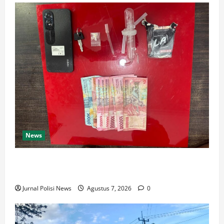
News
Satresnarkoba Polres Rokan Hulu Tangkap Pengedar
Sabu di Rokan IV Koto
Jurnal Polisi News
Agustus 7, 2026
0