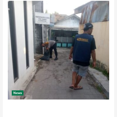
News
Bhabinkamtibmas Bripka Anto Maulana Bersama
Warga Gotong Royong Bersihkan Sampah di