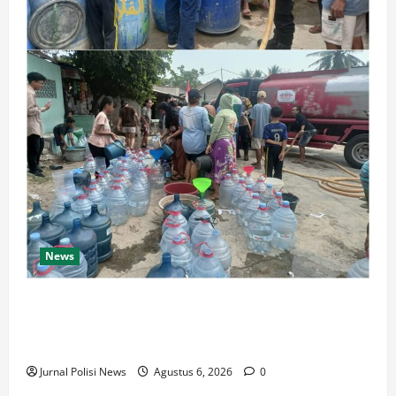
News
Bansos air bersih di wilayah Tamansari !!! Kapolsek
Pulomerak bersama anggota distribusikan air bersih
ke warga
Jurnal Polisi News
Agustus 6, 2026
0