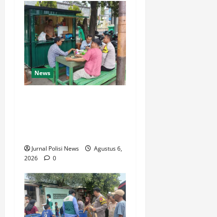
News
Polsek Pulomerak Ajak
Seluruh Elemen Masyarakat
Bersama Ciptakan
Lingkungan Aman
Jurnal Polisi News
Agustus 6,
2026
0