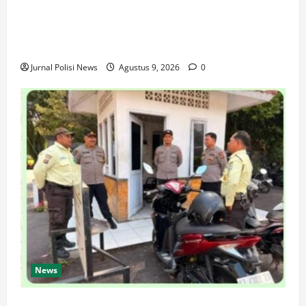
Dari Perantara hingga Kurir, Polda Jateng Bongkar
Mata Rantai Peredaran Sabu dan Kejar Pemasok di
Temanggung
Jurnal Polisi News
Agustus 9, 2026
0
News