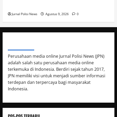
SPKT Polda Kaltim Perkuat Kamtibmas, Gelar Patroli
Dialogis di Gedung Banua Patra
Jurnal Polisi News
Agustus 9, 2026
0
ABOUT AUTHOR
Perusahaan media online Jurnal Polisi News (JPN)
adalah salah satu perusahaan media online
terkemuka di Indonesia. Berdiri sejak tahun 2017,
JPN memiliki visi untuk menjadi sumber informasi
terdepan dan terpercaya bagi masyarakat
Indonesia.
POS-POS TERBARU