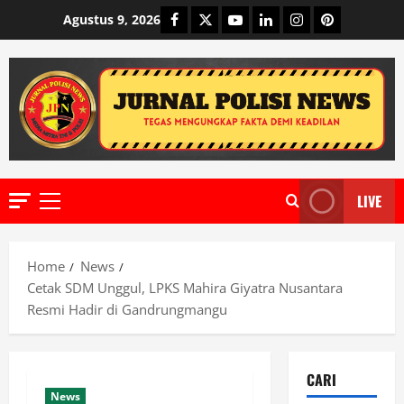
Skip
Facebook
Twitter
Youtube
Linkedin
Instagram
Pinterest
Agustus 9, 2026
to
content
LIVE
Primary
Menu
Home
News
​Cetak SDM Unggul, LPKS Mahira Giyatra Nusantara
Resmi Hadir di Gandrungmangu
CARI
News