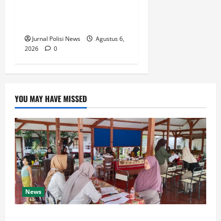
Kasus Curas, Dua Pelaku
Perampasan Ponsel Pelajar
Ditangkap
Jurnal Polisi News
Agustus 6,
2026
0
YOU MAY HAVE MISSED
News
Pemdes Balerejo Gelar Cek Kesehatan Gratis, Warga