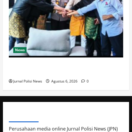
News
Silaturahmi Majelis Melayu ke Polres Batu Bara,
Sepakat Perangi Narkoba dan Kenakalan Remaja
Jurnal Polisi News
Agustus 6, 2026
0
ABOUT AUTHOR
Perusahaan media online Jurnal Polisi News (JPN)