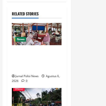
RELATED STORIES
News
Pemdes Balerejo Gelar Cek
Kesehatan Gratis, Warga
Antusias Manfaatkan
Layanan
Jurnal Polisi News
Agustus 6,
2026
0