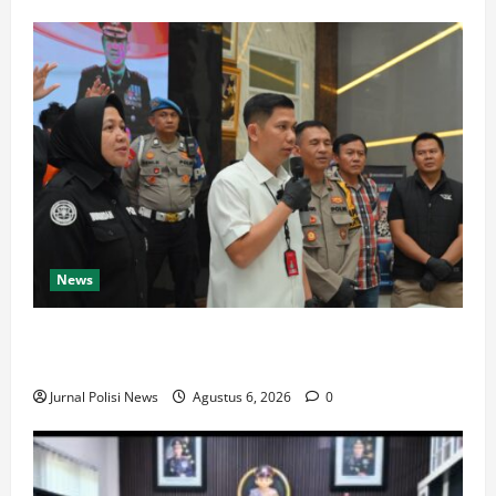
News
Polsek Panyileukan Ungkap Kasus Curas, Dua Pelaku
Perampasan Ponsel Pelajar Ditangkap
Jurnal Polisi News
Agustus 6, 2026
0