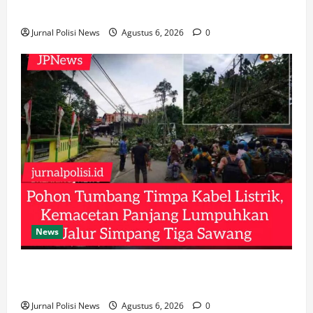
Antusias Manfaatkan Layanan
Jurnal Polisi News
Agustus 6, 2026
0
News
Pohon Tumbang Timpa Kabel Listrik, Kemacetan
Panjang Lumpuhkan Jalur Simpang Tiga Sawang
Jurnal Polisi News
Agustus 6, 2026
0