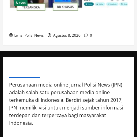
News
Satresnarkoba Polres PPU Tangkap Pria Diduga
Edarkan Sabu, 16 Paket Diamankan di Waru
Jurnal Polisi News
Agustus 8, 2026
0
ABOUT AUTHOR
Perusahaan media online Jurnal Polisi News (JPN)
adalah salah satu perusahaan media online
terkemuka di Indonesia. Berdiri sejak tahun 2017,
JPN memiliki visi untuk menjadi sumber informasi
terdepan dan terpercaya bagi masyarakat
Indonesia.