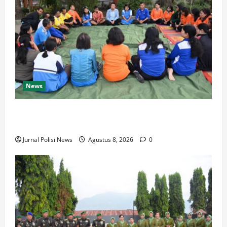
News
BUPATI HUMBAHAS SAMBANGI UPT SMPN 015
SIPONJOT
Jurnal Polisi News
Agustus 8, 2026
0