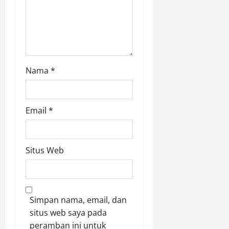
n
Nama
*
Email
*
Situs Web
Simpan nama, email, dan
situs web saya pada
peramban ini untuk