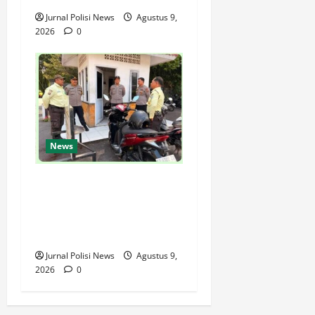
Jurnal Polisi News
Agustus 9,
2026
0
News
SPKT Polda Kaltim Perkuat
Kamtibmas, Gelar Patroli
Dialogis di Gedung Banua
Patra
Jurnal Polisi News
Agustus 9,
2026
0