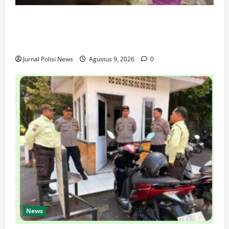
Dari Perantara hingga Kurir, Polda Jateng Bongkar
Mata Rantai Peredaran Sabu dan Kejar Pemasok di
Temanggung
Jurnal Polisi News
Agustus 9, 2026
0
News