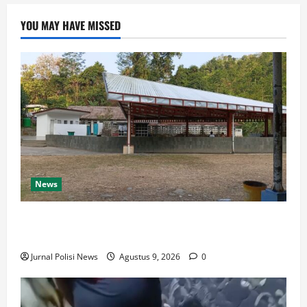
YOU MAY HAVE MISSED
News
Destinasi Pemandian Air Panas Gesor Cisolok
Palabuhanratu
Jurnal Polisi News
Agustus 9, 2026
0