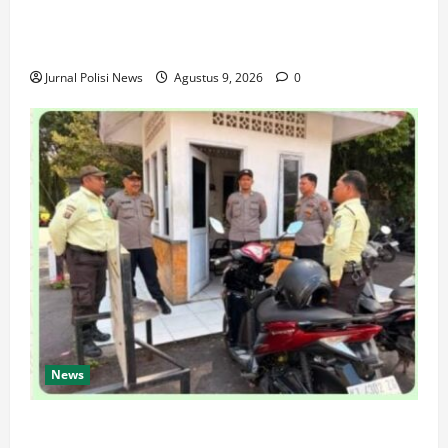
Mata Rantai Peredaran Sabu dan Kejar Pemasok di
Temanggung
Jurnal Polisi News
Agustus 9, 2026
0
News
SPKT Polda Kaltim Perkuat Kamtibmas, Gelar Patroli