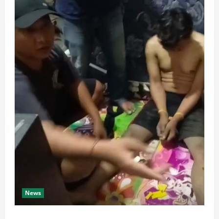
News
Dari Perantara hingga Kurir, Polda Jateng Bongkar