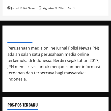
Dialogis di Gedung Banua Patra
Jurnal Polisi News
Agustus 9, 2026
0
ABOUT AUTHOR
Perusahaan media online Jurnal Polisi News (JPN)
adalah salah satu perusahaan media online
terkemuka di Indonesia. Berdiri sejak tahun 2017,
JPN memiliki visi untuk menjadi sumber informasi
terdepan dan terpercaya bagi masyarakat
Indonesia.
POS-POS TERBARU