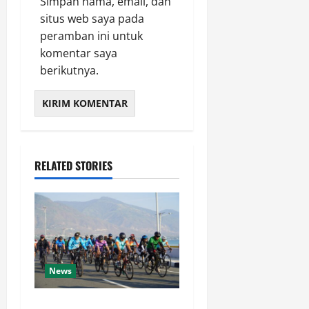
Simpan nama, email, dan
situs web saya pada
peramban ini untuk
komentar saya
berikutnya.
RELATED STORIES
News
Semarak HUT Ke-1 Kodam