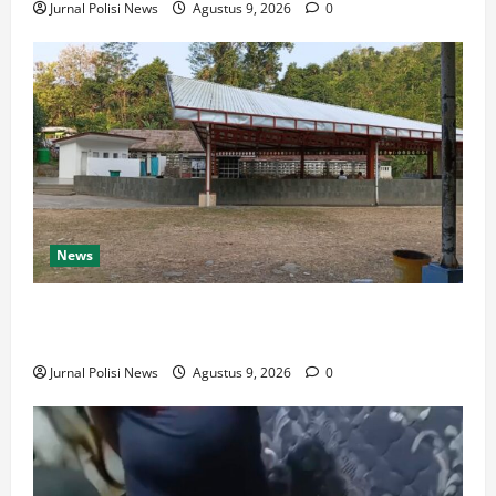
Jurnal Polisi News
Agustus 9, 2026
0
News
Destinasi Pemandian Air Panas Gesor Cisolok
Palabuhanratu
Jurnal Polisi News
Agustus 9, 2026
0