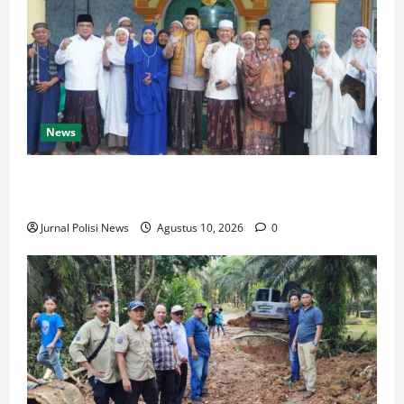
News
Dari Beasiswa Hingga Jaminan Kesehatan, Bupati M.
Syukur: Prioritaskan Warga Kurang Mampu
Jurnal Polisi News
Agustus 10, 2026
0