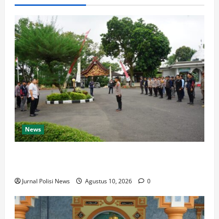
News
Lepas Satgas Pemberantasan PETI, Bupati M. Syukur:
Geopark Merangin Harga Mati
Jurnal Polisi News
Agustus 10, 2026
0