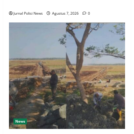
Masyarakat Harus Menjadi Prioritas Utama
Jurnal Polisi News
Agustus 7, 2026
0
News