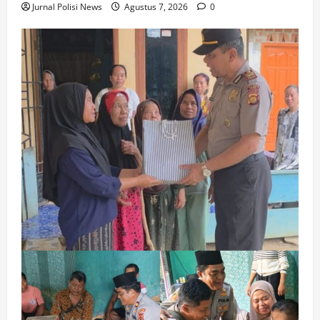
Jurnal Polisi News
Agustus 7, 2026
0