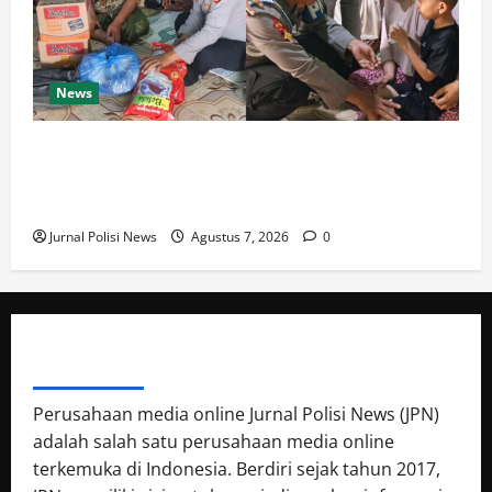
News
Wujud Kepedulian Kapolres Sarolangun, Polsek Pauh
dan Polsek Air Hitam Salurkan Santunan kepada
Anak Yatim Piatu
Jurnal Polisi News
Agustus 7, 2026
0
ABOUT AUTHOR
Perusahaan media online Jurnal Polisi News (JPN)
adalah salah satu perusahaan media online
terkemuka di Indonesia. Berdiri sejak tahun 2017,