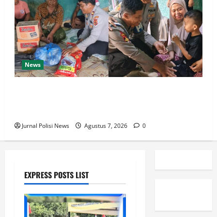
News
Wujud Kepedulian Kapolres Sarolangun, Polsek Pauh
dan Polsek Air Hitam Salurkan Santunan kepada
Anak Yatim Piatu
Jurnal Polisi News
Agustus 7, 2026
0
EXPRESS POSTS LIST