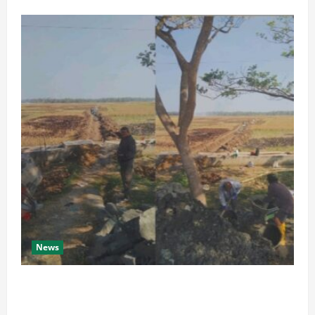
News
Proyek Irigasi di Desa Bumireja Disoal, Tanpa Papan
Informasi, Pekerja Mengaku Tak Tahu Apa-Apa.